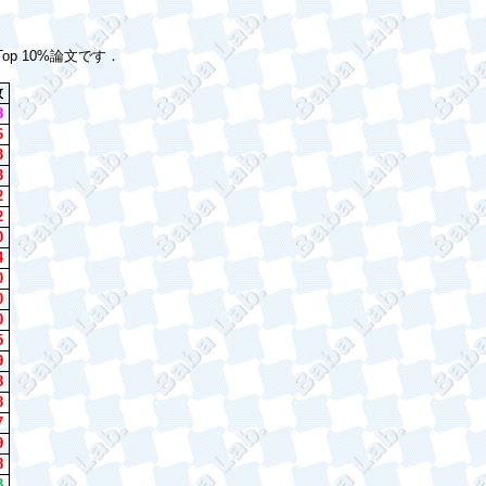
Top 10%
論文です．
数
8
6
3
3
2
2
0
4
0
0
0
5
9
8
8
7
9
8
3