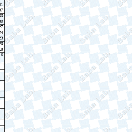
41
37
33
30
27
24
23
20
18
16