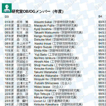
研究室
OB/OG
メンバー（年度）