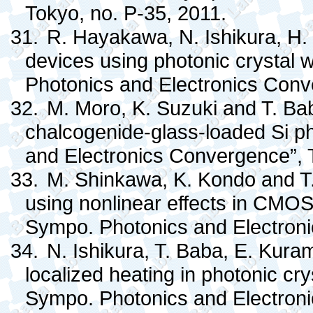
Tokyo, no. P-35, 2011.
31.
R. Hayakawa, N. Ishikura, H.
devices using photonic crystal
Photonics and Electronics Conv
32.
M. Moro, K. Suzuki and T. Ba
chalcogenide-glass-loaded Si ph
and Electronics Convergence”, 
33.
M. Shinkawa, K. Kondo and T. 
using nonlinear effects in CMOS
Sympo. Photonics and Electroni
34.
N. Ishikura, T. Baba, E. Kura
localized heating in photonic cry
Sympo. Photonics and Electroni