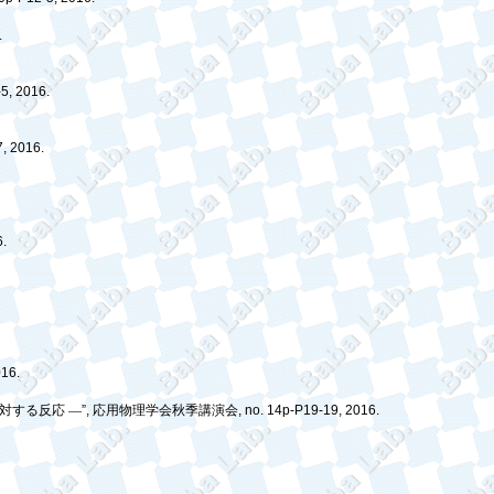
.
-5, 2016.
7, 2016.
6.
016.
対する反応
––
”,
応用物理学会秋季講演会
, no. 14p-P19-19, 2016.