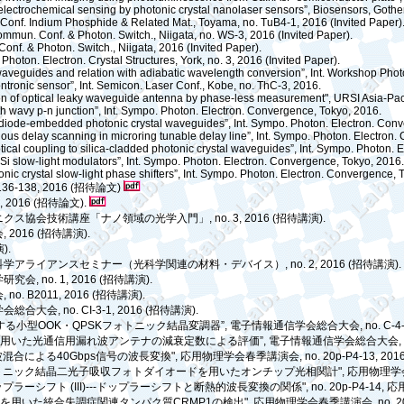
of electrochemical sensing by photonic crystal nanolaser sensors”, Biosensors, Goth
nt. Conf. Indium Phosphide & Related Mat., Toyama, no. TuB4-1, 2016 (Invited Paper)
ommun. Conf. & Photon. Switch., Niigata, no. WS-3, 2016 (Invited Paper).
Conf. & Photon. Switch., Niigata, 2016 (Invited Paper).
Photon. Electron. Crystal Structures, York, no. 3, 2016 (Invited Paper).
waveguides and relation with adiabatic wavelength conversion”, Int. Workshop Photo
tronic sensor”, Int.
Semicon
. Laser Conf., Kobe, no. ThC-3, 2016.
ion of optical leaky waveguide antenna by phase-less measurement", URSI Asia-Paci
with wavy p-n junction”, Int. Sympo. Photon. Electron. Convergence, Tokyo, 2016.
-diode-embedded photonic crystal waveguides”, Int. Sympo. Photon. Electron. Con
nuous delay scanning in microring tunable delay line”, Int. Sympo. Photon. Electron
ptical coupling to silica-cladded photonic crystal waveguides”, Int. Sympo. Photon.
n Si slow-light modulators”, Int. Sympo. Photon. Electron. Convergence, Tokyo, 2016
nic crystal slow-light phase shifters”, Int. Sympo. Photon. Electron. Convergence, 
. 136-138, 2016 (
招待論文
)
6, 2016 (
招待論文
).
ニクス協会技術講座「ナノ領域の光学入門」
, no. 3, 2016 (
招待講演
).
会
, 2016 (
招待講演
).
演
).
科学アライアンスセミナー（光科学関連の材料・デバイス）
, no. 2, 2016 (
招待講演
).
学研究会
, no. 1, 2016 (
招待講演
).
会
, no. B2011, 2016 (
招待講演
).
学会総合大会
, no. CI-3-1, 2016 (
招待講演
).
する小型
OOK
・
QPSK
フォトニック結晶変調器
”,
電子情報通信学会総合大会
, no. C-4
を用いた光通信用漏れ波アンテナの減衰定数による評価
”,
電子情報通信学会総合大会
,
波混合による
40Gbps
信号の波長変換
",
応用物理学会春季講演会
, no. 20p-P4-13, 2016
トニック結晶二光子吸収フォトダイオードを用いたオンチップ光相関計
",
応用物理学
ップラーシフト
(III)---
ドップラーシフトと断熱的波長変換の関係
", no. 20p-P4-14,
応
サを用いた統合失調症関連タンパク質
CRMP1
の検出
",
応用物理学会春季講演会
, no. 