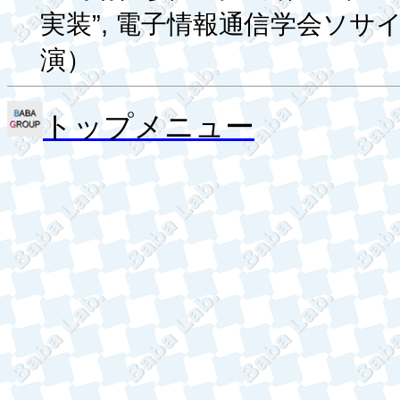
”,
実装
電子情報通信学会ソサ
演）
トップメニュー